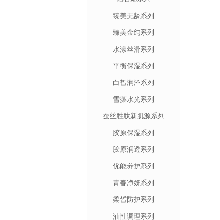
臻美无龄系列
臻美金纯系列
水漾丝滑系列
平衡保湿系列
白皙润泽系列
雪藻水光系列
蚕丝胜肽新肌源系列
胶原保湿系列
胶原润透系列
优能养护系列
青春净妍系列
柔皙防护系列
油性调理系列