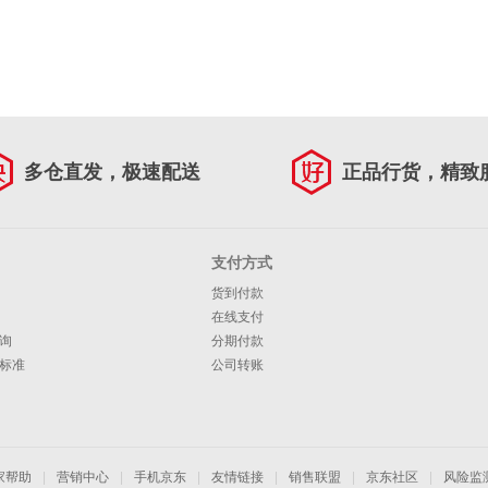
多仓直发，极速配送
正品行货，精致
支付方式
货到付款
在线支付
询
分期付款
标准
公司转账
家帮助
|
营销中心
|
手机京东
|
友情链接
|
销售联盟
|
京东社区
|
风险监