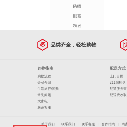
防晒
眼霜
粉底
品类齐全，轻松购物
购物指南
配送方式
购物流程
上门自提
会员介绍
211限时达
生活旅行/团购
配送服务查
常见问题
配送费收取
大家电
联系客服
关于我们
|
联系我们
|
联系客服
|
合作招商
|
商