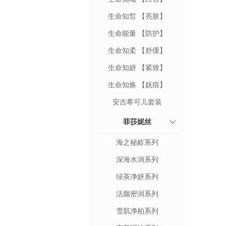
生命知皙 【亮肤】
生命能量 【防护】
生命知柔 【舒缓】
生命知妍 【紧致】
生命知焕 【妩痕】
安吉希可儿套装
菲莎妮丝
海之秘龄系列
深海水润系列
绿茶净妍系列
活颜密润系列
雪肌净柏系列