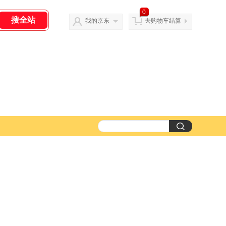
0
我的京东
去购物车结算